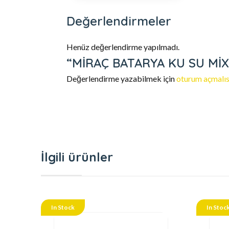
Değerlendirmeler
Henüz değerlendirme yapılmadı.
“MİRAÇ BATARYA KU SU MİX” i
Değerlendirme yazabilmek için
oturum açmalıs
İlgili ürünler
In Stock
In Stoc