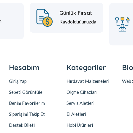
t
Günlük Fırsat
m
Kaydolduğunuzda
Hesabım
Kategoriler
Blo
Giriş Yap
Hırdavat Malzemeleri
Web S
Sepeti Görüntüle
Ölçme Cihazları
Benim Favorilerim
Servis Aletleri
Siparişimi Takip Et
El Aletleri
Destek Bileti
Hobi Ürünleri