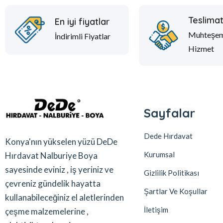
Teslima
En iyi fiyatlar
Muhteşe
İndirimli Fiyatlar
Hizmet
Sayfalar
Dede Hırdavat
Konya'nın yükselen yüzü DeDe
Kurumsal
Hırdavat Nalburiye Boya
sayesinde eviniz , iş yeriniz ve
Gizlilik Politikası
çevreniz gündelik hayatta
Şartlar Ve Koşullar
kullanabileceğiniz el aletlerinden
İletişim
çeşme malzemelerine ,