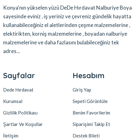
Konya'nın yükselen yüzü DeDe Hırdavat Nalburiye Boya
sayesinde eviniz , iş yeriniz ve çevreniz gündelik hayatta
kullanabileceğiniz el aletlerinden çeşme malzemelerine ,
elektirikten, korniş malzemelerine , boyadan nalburiye
malzemelerine ve daha fazlasını bulabileceğiniz tek
adres...
Sayfalar
Hesabım
Dede Hırdavat
Giriş Yap
Kurumsal
Sepeti Görüntüle
Gizlilik Politikası
Benim Favorilerim
Şartlar Ve Koşullar
Siparişimi Takip Et
İletişim
Destek Bileti