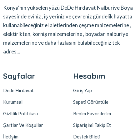
Konya'nın yükselen yüzü DeDe Hırdavat Nalburiye Boya
sayesinde eviniz , iş yeriniz ve çevreniz gündelik hayatta
kullanabileceğiniz el aletlerinden çeşme malzemelerine ,
elektirikten, korniş malzemelerine , boyadan nalburiye
malzemelerine ve daha fazlasını bulabileceğiniz tek
adres...
Sayfalar
Hesabım
Dede Hırdavat
Giriş Yap
Kurumsal
Sepeti Görüntüle
Gizlilik Politikası
Benim Favorilerim
Şartlar Ve Koşullar
Siparişimi Takip Et
İletişim
Destek Bileti