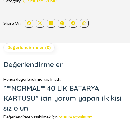
Category:
ÇEŞME MALZEMESİ
Share On:
Değerlendirmeler (0)
Değerlendirmeler
Henüz değerlendirme yapılmadı.
“**NORMAL** 40 LİK BATARYA
KARTUŞU” için yorum yapan ilk kişi
siz olun
Değerlendirme yazabilmek için
oturum açmalısınız
.