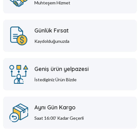
Muhteşem Hizmet
Günlük Fırsat
Kaydolduğunuzda
Geniş ürün yelpazesi
İstediginiz Ürün Bizde
Aynı Gün Kargo
Saat 16:00' Kadar Geçerli