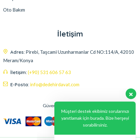
Oto Bakım
İletişim
Adres:
Pirebi, Taşcami Uzunharmanlar Cd NO:114/A, 42010
Meram/Konya
İletişim:
(+90) 531 606 57 63
E-Posta:
info@dedehirdavat.com
Güvenli Ödeme Seçenekleri
Müşteri destek ekibimiz sorularınızı
yanıtlamak için burada. Bize herşeyi
sorabilirsiniz.