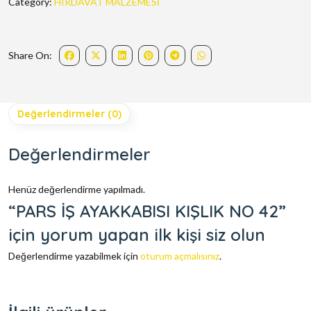
Category:
HIRDAVAT MALZEMESİ
Share On:
Değerlendirmeler (0)
Değerlendirmeler
Henüz değerlendirme yapılmadı.
“PARS İŞ AYAKKABISI KIŞLIK NO 42”
için yorum yapan ilk kişi siz olun
Değerlendirme yazabilmek için
oturum açmalısınız
.