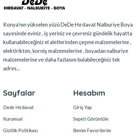
Konya'nın yükselen yüzü DeDe Hırdavat Nalburiye Boya
sayesinde eviniz , iş yeriniz ve çevreniz gündelik hayatta
kullanabileceğiniz el aletlerinden çeşme malzemelerine ,
elektirikten, korniş malzemelerine , boyadan nalburiye
malzemelerine ve daha fazlasını bulabileceğiniz tek
adres...
Sayfalar
Hesabım
Dede Hırdavat
Giriş Yap
Kurumsal
Sepeti Görüntüle
Gizlilik Politikası
Benim Favorilerim