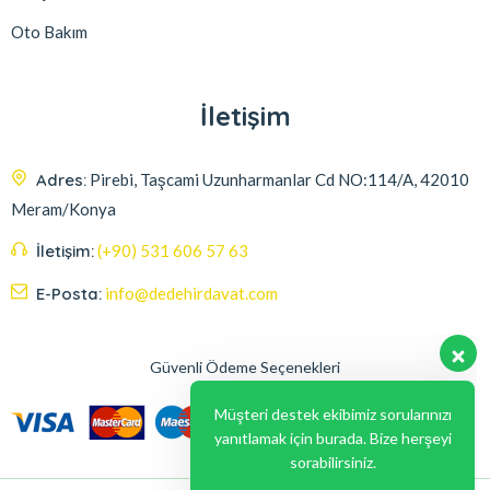
Oto Bakım
İletişim
Adres:
Pirebi, Taşcami Uzunharmanlar Cd NO:114/A, 42010
Meram/Konya
İletişim:
(+90) 531 606 57 63
E-Posta:
info@dedehirdavat.com
Güvenli Ödeme Seçenekleri
Müşteri destek ekibimiz sorularınızı
yanıtlamak için burada. Bize herşeyi
sorabilirsiniz.