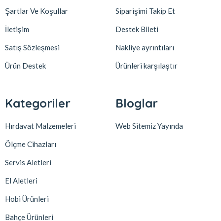
Şartlar Ve Koşullar
Siparişimi Takip Et
İletişim
Destek Bileti
Satış Sözleşmesi
Nakliye ayrıntıları
Ürün Destek
Ürünleri karşılaştır
Kategoriler
Bloglar
Hırdavat Malzemeleri
Web Sitemiz Yayında
Ölçme Cihazları
Servis Aletleri
El Aletleri
Hobi Ürünleri
Bahçe Ürünleri