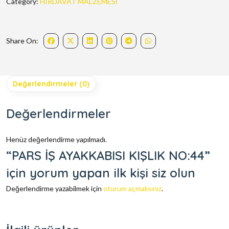
Category:
HIRDAVAT MALZEMESİ
Share On:
Değerlendirmeler (0)
Değerlendirmeler
Henüz değerlendirme yapılmadı.
“PARS İŞ AYAKKABISI KIŞLIK NO:44”
için yorum yapan ilk kişi siz olun
Değerlendirme yazabilmek için
oturum açmalısınız
.