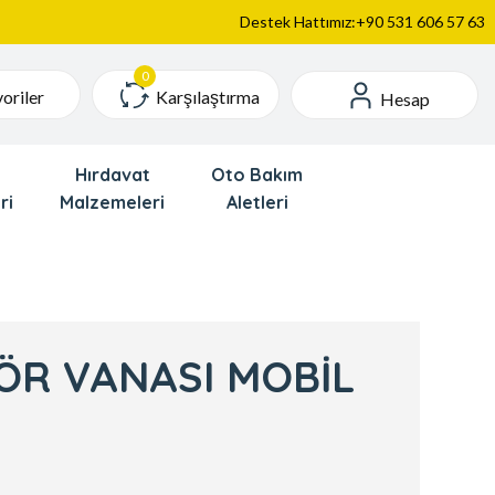
Destek Hattımız:+90 531 606 57 63
Karşılaştırma
oriler
Hesap
Hırdavat
Oto Bakım
ri
Malzemeleri
Aletleri
ÖR VANASI MOBİL