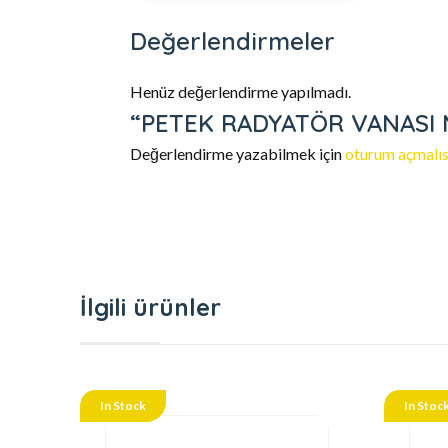
Değerlendirmeler
Henüz değerlendirme yapılmadı.
“PETEK RADYATÖR VANASI MOB
Değerlendirme yazabilmek için
oturum açmalıs
İlgili ürünler
In Stock
In Stoc