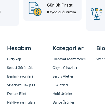
t
Günlük Fırsat
m
Kaydolduğunuzda
Hesabım
Kategoriler
Blo
Giriş Yap
Hırdavat Malzemeleri
Web S
Sepeti Görüntüle
Ölçme Cihazları
Benim Favorilerim
Servis Aletleri
Siparişimi Takip Et
El Aletleri
Destek Bileti
Hobi Ürünleri
Nakliye ayrıntıları
Bahçe Ürünleri