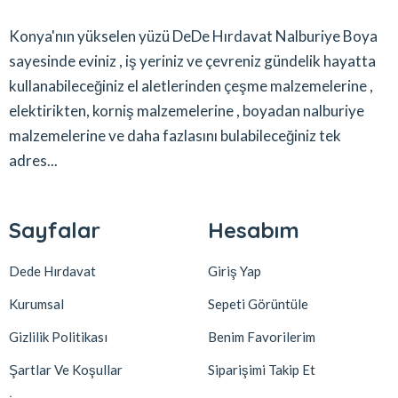
Konya'nın yükselen yüzü DeDe Hırdavat Nalburiye Boya
sayesinde eviniz , iş yeriniz ve çevreniz gündelik hayatta
kullanabileceğiniz el aletlerinden çeşme malzemelerine ,
elektirikten, korniş malzemelerine , boyadan nalburiye
malzemelerine ve daha fazlasını bulabileceğiniz tek
adres...
Sayfalar
Hesabım
Dede Hırdavat
Giriş Yap
Kurumsal
Sepeti Görüntüle
Gizlilik Politikası
Benim Favorilerim
Şartlar Ve Koşullar
Siparişimi Takip Et