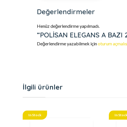
Değerlendirmeler
Henüz değerlendirme yapılmadı.
“POLİSAN ELEGANS A BAZI 2,5
Değerlendirme yazabilmek için
oturum açmalıs
İlgili ürünler
In Stock
In Stoc