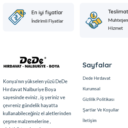
Teslima
En iyi fiyatlar
Muhteşe
İndirimli Fiyatlar
Hizmet
Sayfalar
Dede Hırdavat
Konya'nın yükselen yüzü DeDe
Kurumsal
Hırdavat Nalburiye Boya
sayesinde eviniz , iş yeriniz ve
Gizlilik Politikası
çevreniz gündelik hayatta
Şartlar Ve Koşullar
kullanabileceğiniz el aletlerinden
İletişim
çeşme malzemelerine ,