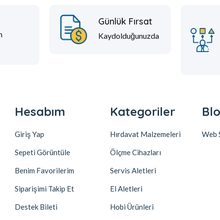
t
Günlük Fırsat
m
Kaydolduğunuzda
Hesabım
Kategoriler
Blo
Giriş Yap
Hırdavat Malzemeleri
Web S
Sepeti Görüntüle
Ölçme Cihazları
Benim Favorilerim
Servis Aletleri
Siparişimi Takip Et
El Aletleri
Destek Bileti
Hobi Ürünleri