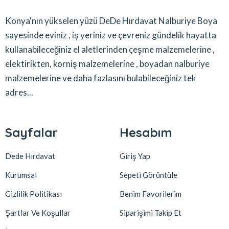
Konya'nın yükselen yüzü DeDe Hırdavat Nalburiye Boya
sayesinde eviniz , iş yeriniz ve çevreniz gündelik hayatta
kullanabileceğiniz el aletlerinden çeşme malzemelerine ,
elektirikten, korniş malzemelerine , boyadan nalburiye
malzemelerine ve daha fazlasını bulabileceğiniz tek
adres...
Sayfalar
Hesabım
Dede Hırdavat
Giriş Yap
Kurumsal
Sepeti Görüntüle
Gizlilik Politikası
Benim Favorilerim
Şartlar Ve Koşullar
Siparişimi Takip Et