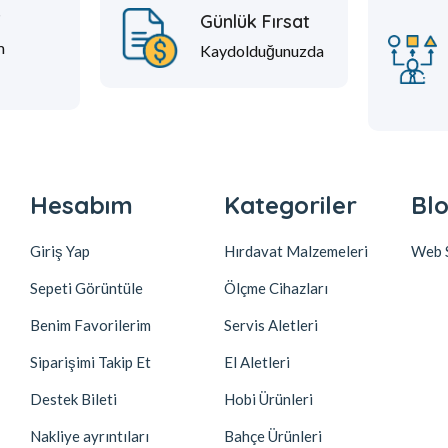
t
Günlük Fırsat
m
Kaydolduğunuzda
Hesabım
Kategoriler
Blo
Giriş Yap
Hırdavat Malzemeleri
Web S
Sepeti Görüntüle
Ölçme Cihazları
Benim Favorilerim
Servis Aletleri
Siparişimi Takip Et
El Aletleri
Destek Bileti
Hobi Ürünleri
Nakliye ayrıntıları
Bahçe Ürünleri