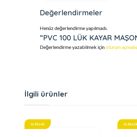
Değerlendirmeler
Henüz değerlendirme yapılmadı.
“PVC 100 LÜK KAYAR MAŞON” 
Değerlendirme yazabilmek için
oturum açmalıs
İlgili ürünler
In Stock
In Stoc