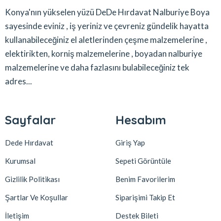
Konya'nın yükselen yüzü DeDe Hırdavat Nalburiye Boya
sayesinde eviniz , iş yeriniz ve çevreniz gündelik hayatta
kullanabileceğiniz el aletlerinden çeşme malzemelerine ,
elektirikten, korniş malzemelerine , boyadan nalburiye
malzemelerine ve daha fazlasını bulabileceğiniz tek
adres...
Sayfalar
Hesabım
Dede Hırdavat
Giriş Yap
Kurumsal
Sepeti Görüntüle
Gizlilik Politikası
Benim Favorilerim
Şartlar Ve Koşullar
Siparişimi Takip Et
İletişim
Destek Bileti