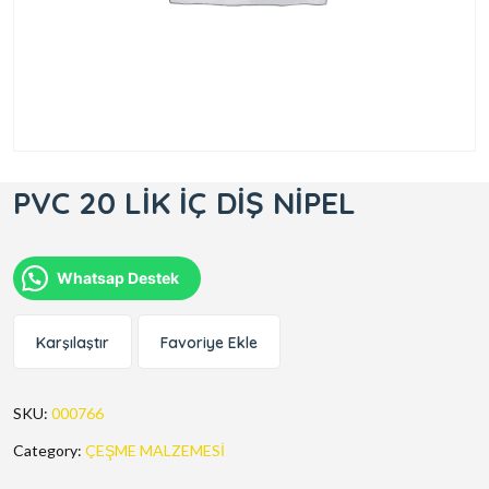
PVC 20 LİK İÇ DİŞ NİPEL
Whatsap Destek
Karşılaştır
Favoriye Ekle
SKU:
000766
Category:
ÇEŞME MALZEMESİ