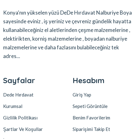
Konya'nın yükselen yüzü DeDe Hırdavat Nalburiye Boya
sayesinde eviniz , iş yeriniz ve çevreniz gündelik hayatta
kullanabileceğiniz el aletlerinden çeşme malzemelerine ,
elektirikten, korniş malzemelerine , boyadan nalburiye
malzemelerine ve daha fazlasını bulabileceğiniz tek
adres...
Sayfalar
Hesabım
Dede Hırdavat
Giriş Yap
Kurumsal
Sepeti Görüntüle
Gizlilik Politikası
Benim Favorilerim
Şartlar Ve Koşullar
Siparişimi Takip Et