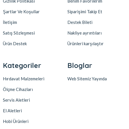
Gizlilik Politikası
Benim Favorilerim
Şartlar Ve Koşullar
Siparişimi Takip Et
İletişim
Destek Bileti
Satış Sözleşmesi
Nakliye ayrıntıları
Ürün Destek
Ürünleri karşılaştır
Kategoriler
Bloglar
Hırdavat Malzemeleri
Web Sitemiz Yayında
Ölçme Cihazları
Servis Aletleri
El Aletleri
Hobi Ürünleri