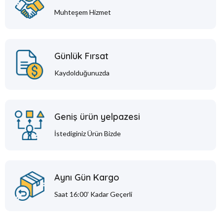
Muhteşem Hizmet
Günlük Fırsat
Kaydolduğunuzda
Geniş ürün yelpazesi
İstediginiz Ürün Bizde
Aynı Gün Kargo
Saat 16:00' Kadar Geçerli