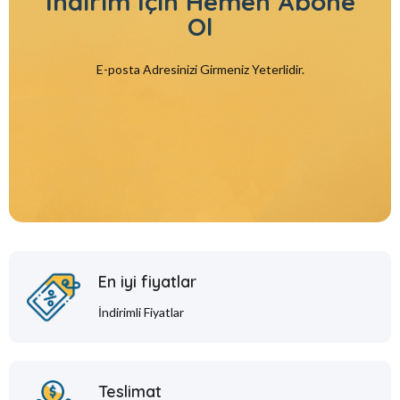
İndirim İçin
Hemen Abone
Ol
E-posta Adresinizi Girmeniz Yeterlidir.
En iyi fiyatlar
İndirimli Fiyatlar
Teslimat