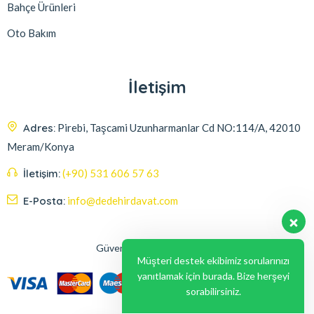
Bahçe Ürünleri
Oto Bakım
İletişim
Adres:
Pirebi, Taşcami Uzunharmanlar Cd NO:114/A, 42010
Meram/Konya
İletişim:
(+90) 531 606 57 63
E-Posta:
info@dedehirdavat.com
Güvenli Ödeme Seçenekleri
Müşteri destek ekibimiz sorularınızı
yanıtlamak için burada. Bize herşeyi
sorabilirsiniz.