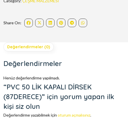
Category:
ÇEŞME MALZEMESİ
Share On:
Değerlendirmeler (0)
Değerlendirmeler
Henüz değerlendirme yapılmadı.
“PVC 50 LİK KAPALI DİRSEK
(87DERECE)” için yorum yapan ilk
kişi siz olun
Değerlendirme yazabilmek için
oturum açmalısınız
.