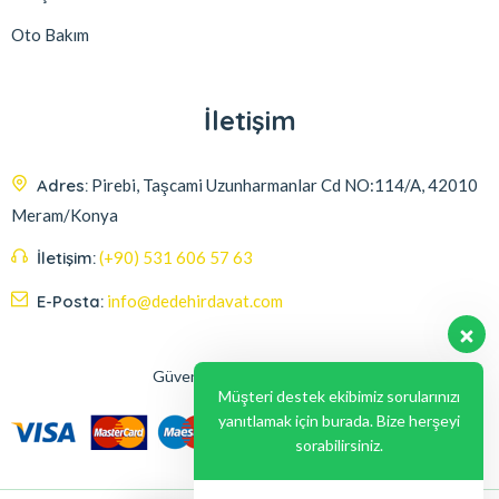
Oto Bakım
İletişim
Adres:
Pirebi, Taşcami Uzunharmanlar Cd NO:114/A, 42010
Meram/Konya
İletişim:
(+90) 531 606 57 63
E-Posta:
info@dedehirdavat.com
Güvenli Ödeme Seçenekleri
Müşteri destek ekibimiz sorularınızı
yanıtlamak için burada. Bize herşeyi
sorabilirsiniz.