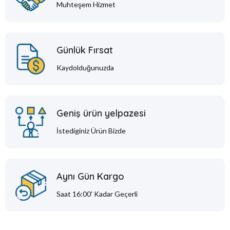
Muhteşem Hizmet
Günlük Fırsat
Kaydolduğunuzda
Geniş ürün yelpazesi
İstediginiz Ürün Bizde
Aynı Gün Kargo
Saat 16:00' Kadar Geçerli