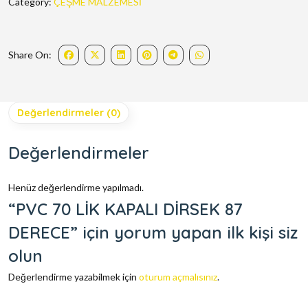
Category:
ÇEŞME MALZEMESİ
Share On:
Değerlendirmeler (0)
Değerlendirmeler
Henüz değerlendirme yapılmadı.
“PVC 70 LİK KAPALI DİRSEK 87
DERECE” için yorum yapan ilk kişi siz
olun
Değerlendirme yazabilmek için
oturum açmalısınız
.