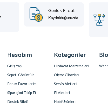
t
Günlük Fırsat
m
Kaydolduğunuzda
Hesabım
Kategoriler
Blo
Giriş Yap
Hırdavat Malzemeleri
Web S
Sepeti Görüntüle
Ölçme Cihazları
Benim Favorilerim
Servis Aletleri
Siparişimi Takip Et
El Aletleri
Destek Bileti
Hobi Ürünleri