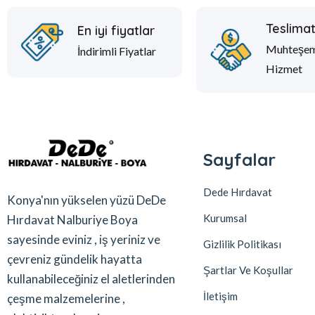
Teslima
En iyi fiyatlar
Muhteşe
İndirimli Fiyatlar
Hizmet
Sayfalar
Dede Hırdavat
Konya'nın yükselen yüzü DeDe
Kurumsal
Hırdavat Nalburiye Boya
sayesinde eviniz , iş yeriniz ve
Gizlilik Politikası
çevreniz gündelik hayatta
Şartlar Ve Koşullar
kullanabileceğiniz el aletlerinden
İletişim
çeşme malzemelerine ,