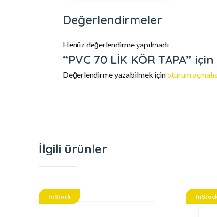
Değerlendirmeler
Henüz değerlendirme yapılmadı.
“PVC 70 LİK KÖR TAPA” için 
Değerlendirme yazabilmek için
oturum açmalıs
İlgili ürünler
In Stock
In Stoc