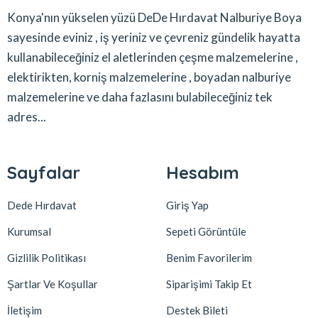
Konya'nın yükselen yüzü DeDe Hırdavat Nalburiye Boya
sayesinde eviniz , iş yeriniz ve çevreniz gündelik hayatta
kullanabileceğiniz el aletlerinden çeşme malzemelerine ,
elektirikten, korniş malzemelerine , boyadan nalburiye
malzemelerine ve daha fazlasını bulabileceğiniz tek
adres...
Sayfalar
Hesabım
Dede Hırdavat
Giriş Yap
Kurumsal
Sepeti Görüntüle
Gizlilik Politikası
Benim Favorilerim
Şartlar Ve Koşullar
Siparişimi Takip Et
İletişim
Destek Bileti