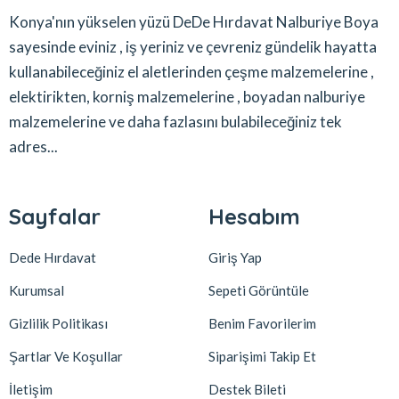
Konya'nın yükselen yüzü DeDe Hırdavat Nalburiye Boya
sayesinde eviniz , iş yeriniz ve çevreniz gündelik hayatta
kullanabileceğiniz el aletlerinden çeşme malzemelerine ,
elektirikten, korniş malzemelerine , boyadan nalburiye
malzemelerine ve daha fazlasını bulabileceğiniz tek
adres...
Sayfalar
Hesabım
Dede Hırdavat
Giriş Yap
Kurumsal
Sepeti Görüntüle
Gizlilik Politikası
Benim Favorilerim
Şartlar Ve Koşullar
Siparişimi Takip Et
İletişim
Destek Bileti