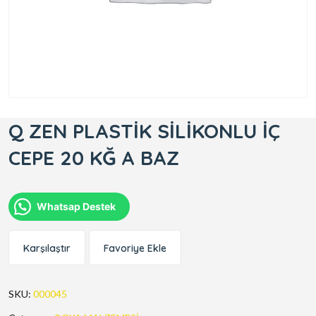
Q ZEN PLASTİK SİLİKONLU İÇ
CEPE 20 KĞ A BAZ
Whatsap Destek
Karşılaştır
Favoriye Ekle
SKU:
000045