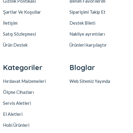
Gizlilik Politikası
Benim Favorilerim
Şartlar Ve Koşullar
Siparişimi Takip Et
İletişim
Destek Bileti
Satış Sözleşmesi
Nakliye ayrıntıları
Ürün Destek
Ürünleri karşılaştır
Kategoriler
Bloglar
Hırdavat Malzemeleri
Web Sitemiz Yayında
Ölçme Cihazları
Servis Aletleri
El Aletleri
Hobi Ürünleri