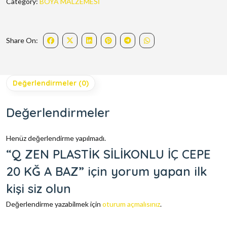
Category:
BOYA MALZEMESİ
Share On:
Değerlendirmeler (0)
Değerlendirmeler
Henüz değerlendirme yapılmadı.
“Q ZEN PLASTİK SİLİKONLU İÇ CEPE
20 KĞ A BAZ” için yorum yapan ilk
kişi siz olun
Değerlendirme yazabilmek için
oturum açmalısınız
.