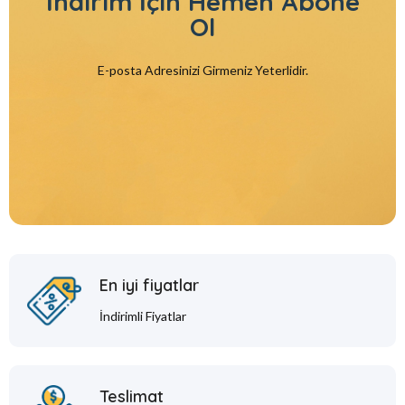
İndirim İçin
Hemen Abone
Ol
E-posta Adresinizi Girmeniz Yeterlidir.
En iyi fiyatlar
İndirimli Fiyatlar
Teslimat