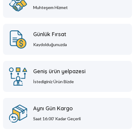
Muhteşem Hizmet
Günlük Fırsat
Kaydolduğunuzda
Geniş ürün yelpazesi
İstediginiz Ürün Bizde
Aynı Gün Kargo
Saat 16:00' Kadar Geçerli