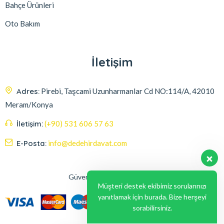
Bahçe Ürünleri
Oto Bakım
İletişim
Adres:
Pirebi, Taşcami Uzunharmanlar Cd NO:114/A, 42010
Meram/Konya
İletişim:
(+90) 531 606 57 63
E-Posta:
info@dedehirdavat.com
Güvenli Ödeme Seçenekleri
Müşteri destek ekibimiz sorularınızı
yanıtlamak için burada. Bize herşeyi
sorabilirsiniz.