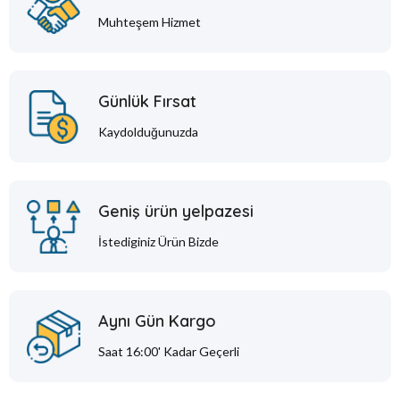
Muhteşem Hizmet
Günlük Fırsat
Kaydolduğunuzda
Geniş ürün yelpazesi
İstediginiz Ürün Bizde
Aynı Gün Kargo
Saat 16:00' Kadar Geçerli