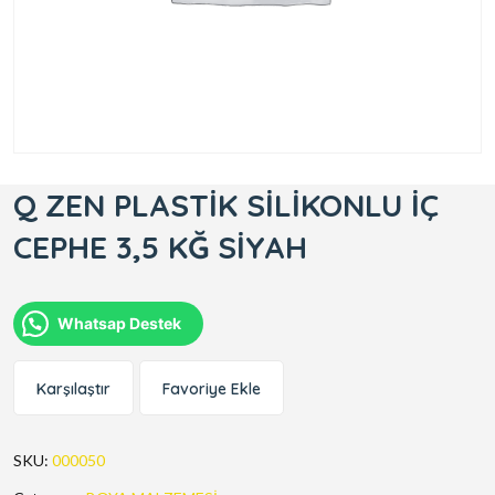
Q ZEN PLASTİK SİLİKONLU İÇ
CEPHE 3,5 KĞ SİYAH
Whatsap Destek
Karşılaştır
Favoriye Ekle
SKU:
000050