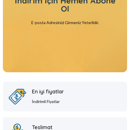
İndirim İçin
Hemen Abone
Ol
E-posta Adresinizi Girmeniz Yeterlidir.
En iyi fiyatlar
İndirimli Fiyatlar
Teslimat