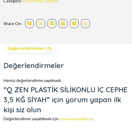
Category:
BOYA MALZEMESİ
Share On:
Değerlendirmeler (0)
Değerlendirmeler
Henüz değerlendirme yapılmadı.
“Q ZEN PLASTİK SİLİKONLU İÇ CEPHE
3,5 KĞ SİYAH” için yorum yapan ilk
kişi siz olun
Değerlendirme yazabilmek için
oturum açmalısınız
.