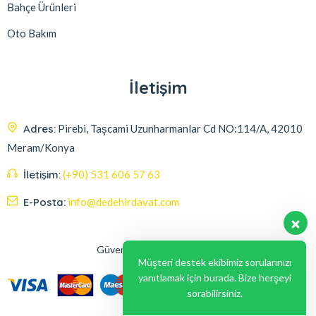
Bahçe Ürünleri
Oto Bakım
İletişim
Adres:
Pirebi, Taşcami Uzunharmanlar Cd NO:114/A, 42010
Meram/Konya
İletişim:
(+90) 531 606 57 63
E-Posta:
info@dedehirdavat.com
Güvenli Ödeme Seçenekleri
Müşteri destek ekibimiz sorularınızı
yanıtlamak için burada. Bize herşeyi
sorabilirsiniz.