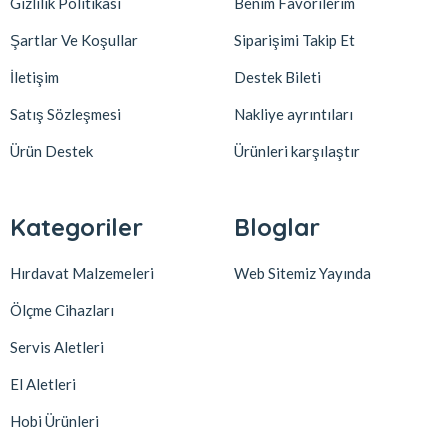
Gizlilik Politikası
Benim Favorilerim
Şartlar Ve Koşullar
Siparişimi Takip Et
İletişim
Destek Bileti
Satış Sözleşmesi
Nakliye ayrıntıları
Ürün Destek
Ürünleri karşılaştır
Kategoriler
Bloglar
Hırdavat Malzemeleri
Web Sitemiz Yayında
Ölçme Cihazları
Servis Aletleri
El Aletleri
Hobi Ürünleri