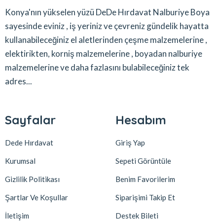
Konya'nın yükselen yüzü DeDe Hırdavat Nalburiye Boya
sayesinde eviniz , iş yeriniz ve çevreniz gündelik hayatta
kullanabileceğiniz el aletlerinden çeşme malzemelerine ,
elektirikten, korniş malzemelerine , boyadan nalburiye
malzemelerine ve daha fazlasını bulabileceğiniz tek
adres...
Sayfalar
Hesabım
Dede Hırdavat
Giriş Yap
Kurumsal
Sepeti Görüntüle
Gizlilik Politikası
Benim Favorilerim
Şartlar Ve Koşullar
Siparişimi Takip Et
İletişim
Destek Bileti