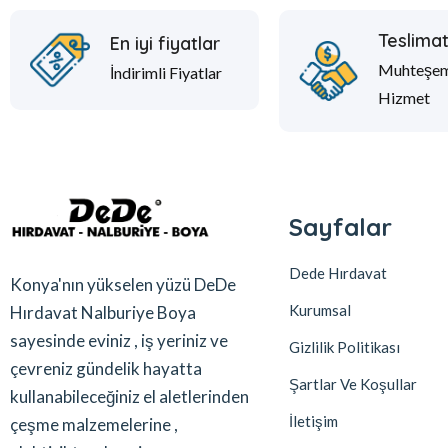
Teslima
En iyi fiyatlar
Muhteşe
İndirimli Fiyatlar
Hizmet
Sayfalar
Dede Hırdavat
Konya'nın yükselen yüzü DeDe
Kurumsal
Hırdavat Nalburiye Boya
sayesinde eviniz , iş yeriniz ve
Gizlilik Politikası
çevreniz gündelik hayatta
Şartlar Ve Koşullar
kullanabileceğiniz el aletlerinden
İletişim
çeşme malzemelerine ,