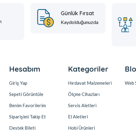
t
Günlük Fırsat
m
Kaydolduğunuzda
Hesabım
Kategoriler
Blo
Giriş Yap
Hırdavat Malzemeleri
Web S
Sepeti Görüntüle
Ölçme Cihazları
Benim Favorilerim
Servis Aletleri
Siparişimi Takip Et
El Aletleri
Destek Bileti
Hobi Ürünleri