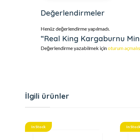
Değerlendirmeler
Henüz değerlendirme yapılmadı.
“Real King Kargaburnu Mini 
Değerlendirme yazabilmek için
oturum açmalıs
İlgili ürünler
In Stock
In Stoc