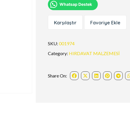
Whatsap Destek
Karşılaştır
Favoriye Ekle
SKU:
001974
Category:
HIRDAVAT MALZEMESİ
Share On: