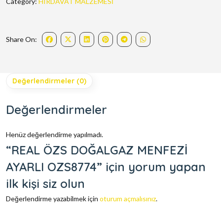
Category:
HIRDAVAT MALZEMESİ
Share On:
Değerlendirmeler (0)
Değerlendirmeler
Henüz değerlendirme yapılmadı.
“REAL ÖZS DOĞALGAZ MENFEZİ
AYARLI OZS8774” için yorum yapan
ilk kişi siz olun
Değerlendirme yazabilmek için
oturum açmalısınız
.