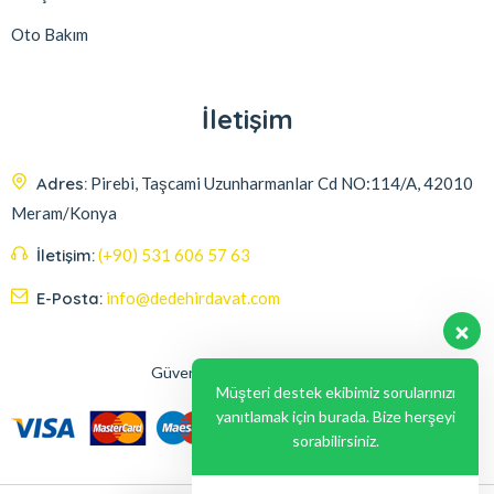
Oto Bakım
İletişim
Adres:
Pirebi, Taşcami Uzunharmanlar Cd NO:114/A, 42010
Meram/Konya
İletişim:
(+90) 531 606 57 63
E-Posta:
info@dedehirdavat.com
Güvenli Ödeme Seçenekleri
Müşteri destek ekibimiz sorularınızı
yanıtlamak için burada. Bize herşeyi
sorabilirsiniz.