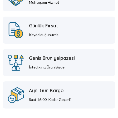
Muhteşem Hizmet
Günlük Fırsat
Kaydolduğunuzda
Geniş ürün yelpazesi
İstediginiz Ürün Bizde
Aynı Gün Kargo
Saat 16:00' Kadar Geçerli