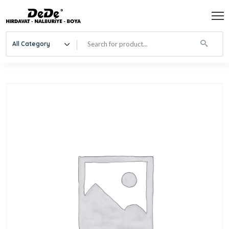
All Category