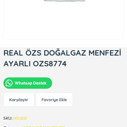
REAL ÖZS DOĞALGAZ MENFEZİ
AYARLI OZS8774
Whatsap Destek
Karşılaştır
Favoriye Ekle
SKU:
001602