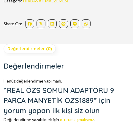
Category:
HIRDAVAT MALZEMESİ
Share On:
Değerlendirmeler (0)
Değerlendirmeler
Henüz değerlendirme yapılmadı.
“REAL ÖZS SOMUN ADAPTÖRÜ 9
PARÇA MANYETİK ÖZS1889” için
yorum yapan ilk kişi siz olun
Değerlendirme yazabilmek için
oturum açmalısınız
.