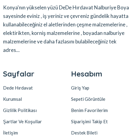
Konya'nın yükselen yüzü DeDe Hırdavat Nalburiye Boya
sayesinde eviniz , iş yeriniz ve çevreniz gündelik hayatta
kullanabileceğiniz el aletlerinden çeşme malzemelerine ,
elektirikten, korniş malzemelerine , boyadan nalburiye
malzemelerine ve daha fazlasını bulabileceğiniz tek
adres...
Sayfalar
Hesabım
Dede Hırdavat
Giriş Yap
Kurumsal
Sepeti Görüntüle
Gizlilik Politikası
Benim Favorilerim
Şartlar Ve Koşullar
Siparişimi Takip Et
İletişim
Destek Bileti