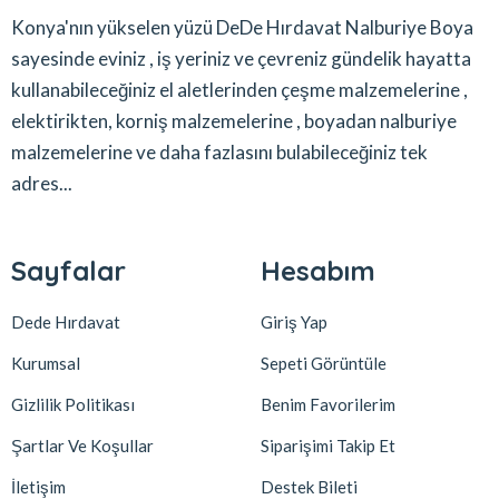
Konya'nın yükselen yüzü DeDe Hırdavat Nalburiye Boya
sayesinde eviniz , iş yeriniz ve çevreniz gündelik hayatta
kullanabileceğiniz el aletlerinden çeşme malzemelerine ,
elektirikten, korniş malzemelerine , boyadan nalburiye
malzemelerine ve daha fazlasını bulabileceğiniz tek
adres...
Sayfalar
Hesabım
Dede Hırdavat
Giriş Yap
Kurumsal
Sepeti Görüntüle
Gizlilik Politikası
Benim Favorilerim
Şartlar Ve Koşullar
Siparişimi Takip Et
İletişim
Destek Bileti