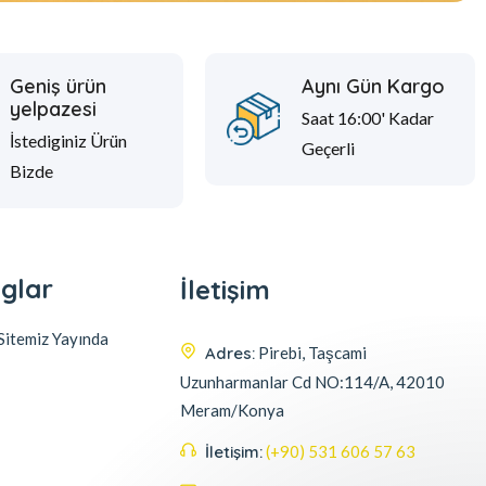
Geniş ürün
Aynı Gün Kargo
yelpazesi
Saat 16:00' Kadar
İstediginiz Ürün
Geçerli
Bizde
glar
İletişim
itemiz Yayında
Adres:
Pirebi, Taşcami
Uzunharmanlar Cd NO:114/A, 42010
Meram/Konya
İletişim:
(+90) 531 606 57 63