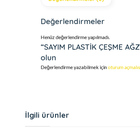
Değerlendirmeler
Henüz değerlendirme yapılmadı.
“SAYIM PLASTİK ÇEŞME AĞZI
olun
Değerlendirme yazabilmek için
oturum açmalıs
İlgili ürünler