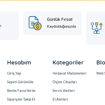
t
Günlük Fırsat
m
Kaydolduğunuzda
Hesabım
Kategoriler
Blo
Giriş Yap
Hırdavat Malzemeleri
Web S
Sepeti Görüntüle
Ölçme Cihazları
Benim Favorilerim
Servis Aletleri
Siparişimi Takip Et
El Aletleri