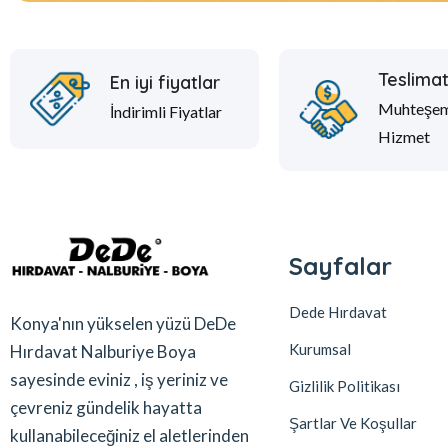
Teslima
En iyi fiyatlar
Muhteşe
İndirimli Fiyatlar
Hizmet
Sayfalar
Dede Hırdavat
Konya'nın yükselen yüzü DeDe
Kurumsal
Hırdavat Nalburiye Boya
sayesinde eviniz , iş yeriniz ve
Gizlilik Politikası
çevreniz gündelik hayatta
Şartlar Ve Koşullar
kullanabileceğiniz el aletlerinden