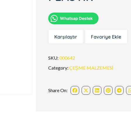
Whatsap Destek
Karşılaştır
Favoriye Ekle
SKU:
000642
Category:
ÇEŞME MALZEMESİ
Share On: