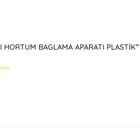
 HORTUM BAGLAMA APARATI PLASTİK” içi
ınız
.