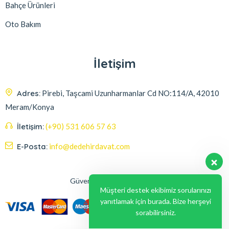
Bahçe Ürünleri
Oto Bakım
İletişim
Adres:
Pirebi, Taşcami Uzunharmanlar Cd NO:114/A, 42010
Meram/Konya
İletişim:
(+90) 531 606 57 63
E-Posta:
info@dedehirdavat.com
Güvenli Ödeme Seçenekleri
Müşteri destek ekibimiz sorularınızı
yanıtlamak için burada. Bize herşeyi
sorabilirsiniz.