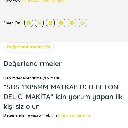
Category:
HIRDAVAT MALZEMESİ
Share On:
Değerlendirmeler (0)
Değerlendirmeler
Henüz değerlendirme yapılmadı.
“SDS 110*6MM MATKAP UCU BETON
DELİCİ MAKİTA” için yorum yapan ilk
kişi siz olun
Değerlendirme yazabilmek için
oturum açmalısınız
.