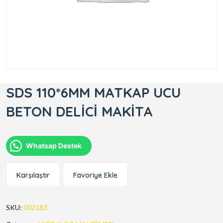
SDS 110*6MM MATKAP UCU
BETON DELİCİ MAKİTA
Whatsap Destek
Karşılaştır
Favoriye Ekle
SKU:
002183