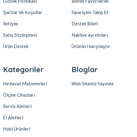
Gizlilik Politikası
Benim Favorilerim
Şartlar Ve Koşullar
Siparişimi Takip Et
İletişim
Destek Bileti
Satış Sözleşmesi
Nakliye ayrıntıları
Ürün Destek
Ürünleri karşılaştır
Kategoriler
Bloglar
Hırdavat Malzemeleri
Web Sitemiz Yayında
Ölçme Cihazları
Servis Aletleri
El Aletleri
Hobi Ürünleri