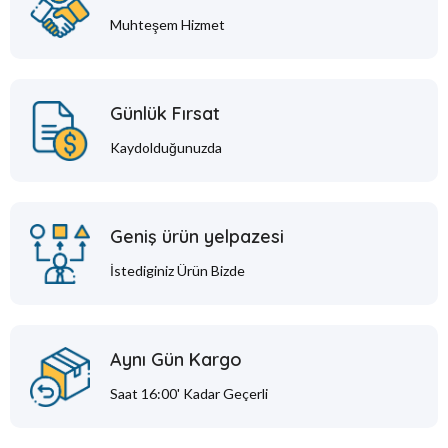
Muhteşem Hizmet
Günlük Fırsat
Kaydolduğunuzda
Geniş ürün yelpazesi
İstediginiz Ürün Bizde
Aynı Gün Kargo
Saat 16:00' Kadar Geçerli