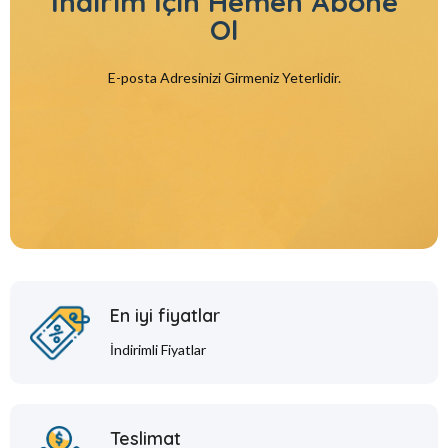
İndirim İçin
Hemen Abone
Ol
E-posta Adresinizi Girmeniz Yeterlidir.
En iyi fiyatlar
İndirimli Fiyatlar
Teslimat