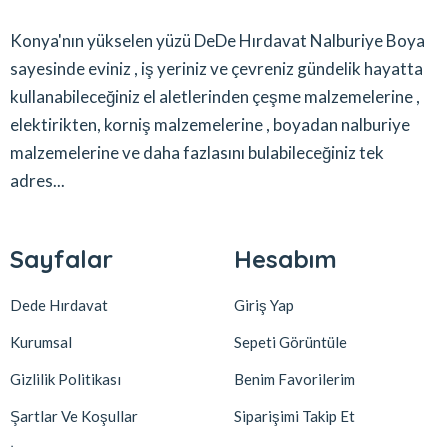
Konya'nın yükselen yüzü DeDe Hırdavat Nalburiye Boya
sayesinde eviniz , iş yeriniz ve çevreniz gündelik hayatta
kullanabileceğiniz el aletlerinden çeşme malzemelerine ,
elektirikten, korniş malzemelerine , boyadan nalburiye
malzemelerine ve daha fazlasını bulabileceğiniz tek
adres...
Sayfalar
Hesabım
Dede Hırdavat
Giriş Yap
Kurumsal
Sepeti Görüntüle
Gizlilik Politikası
Benim Favorilerim
Şartlar Ve Koşullar
Siparişimi Takip Et