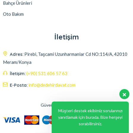
Bahçe Ürünleri
Oto Bakım
İletişim
Adres:
Pirebi, Taşcami Uzunharmanlar Cd NO:114/A, 42010
Meram/Konya
İletişim:
(+90) 531 606 57 63
E-Posta:
info@dedehirdavat.com
Güvenli Ödeme Seçenekleri
Müşteri destek ekibimiz sorularınızı
yanıtlamak için burada. Bize herşeyi
sorabilirsiniz.