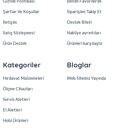
Gizlilik Politikası
Benim Favorilerim
Şartlar Ve Koşullar
Siparişimi Takip Et
İletişim
Destek Bileti
Satış Sözleşmesi
Nakliye ayrıntıları
Ürün Destek
Ürünleri karşılaştır
Kategoriler
Bloglar
Hırdavat Malzemeleri
Web Sitemiz Yayında
Ölçme Cihazları
Servis Aletleri
El Aletleri
Hobi Ürünleri