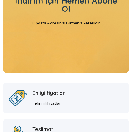
İndirim İçin
Hemen Abone
Ol
E-posta Adresinizi Girmeniz Yeterlidir.
En iyi fiyatlar
İndirimli Fiyatlar
Teslimat