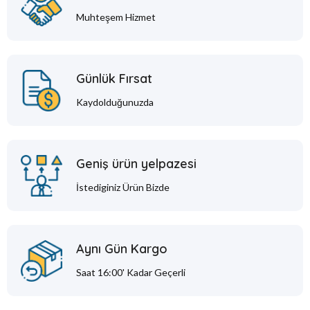
Muhteşem Hizmet
Günlük Fırsat
Kaydolduğunuzda
Geniş ürün yelpazesi
İstediginiz Ürün Bizde
Aynı Gün Kargo
Saat 16:00' Kadar Geçerli