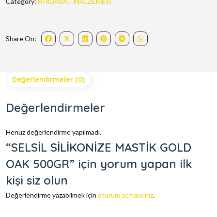
Category:
HIRDAVAT MALZEMESİ
Share On:
Değerlendirmeler (0)
Değerlendirmeler
Henüz değerlendirme yapılmadı.
“SELSİL SİLİKONİZE MASTİK GOLD
OAK 500GR” için yorum yapan ilk
kişi siz olun
Değerlendirme yazabilmek için
oturum açmalısınız
.