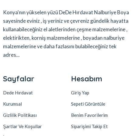
Konya'nın yükselen yüzü DeDe Hırdavat Nalburiye Boya
sayesinde eviniz , iş yeriniz ve çevreniz gündelik hayatta
kullanabileceğiniz el aletlerinden çeşme malzemelerine ,
elektirikten, korniş malzemelerine , boyadan nalburiye
malzemelerine ve daha fazlasını bulabileceğiniz tek
adres...
Sayfalar
Hesabım
Dede Hırdavat
Giriş Yap
Kurumsal
Sepeti Görüntüle
Gizlilik Politikası
Benim Favorilerim
Şartlar Ve Koşullar
Siparişimi Takip Et