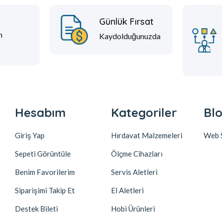
t
Günlük Fırsat
m
Kaydolduğunuzda
Hesabım
Kategoriler
Blo
Giriş Yap
Hırdavat Malzemeleri
Web S
Sepeti Görüntüle
Ölçme Cihazları
Benim Favorilerim
Servis Aletleri
Siparişimi Takip Et
El Aletleri
Destek Bileti
Hobi Ürünleri