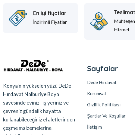
Teslima
En iyi fiyatlar
Muhteşe
İndirimli Fiyatlar
Hizmet
Sayfalar
Dede Hırdavat
Konya'nın yükselen yüzü DeDe
Kurumsal
Hırdavat Nalburiye Boya
sayesinde eviniz , iş yeriniz ve
Gizlilik Politikası
çevreniz gündelik hayatta
Şartlar Ve Koşullar
kullanabileceğiniz el aletlerinden
İletişim
çeşme malzemelerine ,