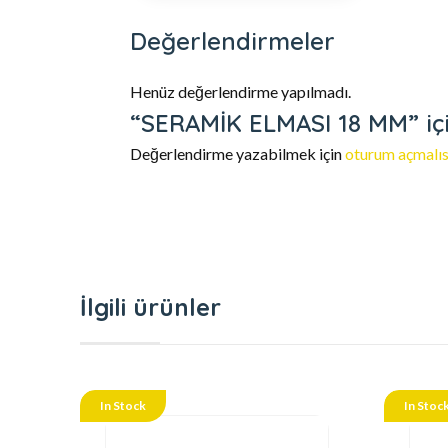
Değerlendirmeler
Henüz değerlendirme yapılmadı.
“SERAMİK ELMASI 18 MM” için
Değerlendirme yazabilmek için
oturum açmalıs
İlgili ürünler
In Stock
In Stoc