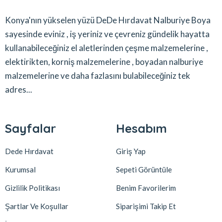
Konya'nın yükselen yüzü DeDe Hırdavat Nalburiye Boya
sayesinde eviniz , iş yeriniz ve çevreniz gündelik hayatta
kullanabileceğiniz el aletlerinden çeşme malzemelerine ,
elektirikten, korniş malzemelerine , boyadan nalburiye
malzemelerine ve daha fazlasını bulabileceğiniz tek
adres...
Sayfalar
Hesabım
Dede Hırdavat
Giriş Yap
Kurumsal
Sepeti Görüntüle
Gizlilik Politikası
Benim Favorilerim
Şartlar Ve Koşullar
Siparişimi Takip Et