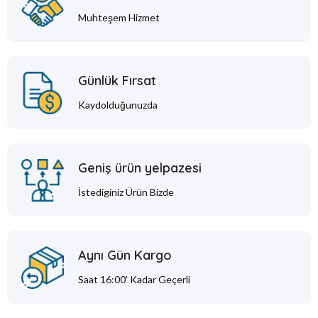
Muhteşem Hizmet
Günlük Fırsat
Kaydolduğunuzda
Geniş ürün yelpazesi
İstediginiz Ürün Bizde
Aynı Gün Kargo
Saat 16:00' Kadar Geçerli