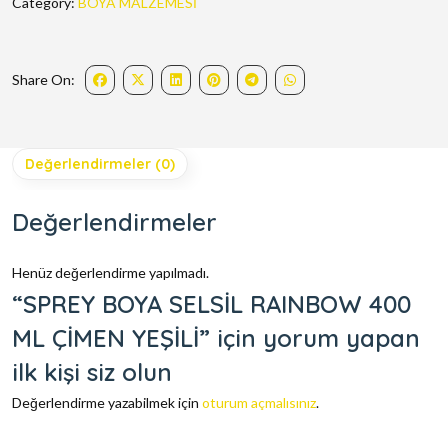
Category:
BOYA MALZEMESİ
Share On:
Değerlendirmeler (0)
Değerlendirmeler
Henüz değerlendirme yapılmadı.
“SPREY BOYA SELSİL RAINBOW 400
ML ÇİMEN YEŞİLİ” için yorum yapan
ilk kişi siz olun
Değerlendirme yazabilmek için
oturum açmalısınız
.