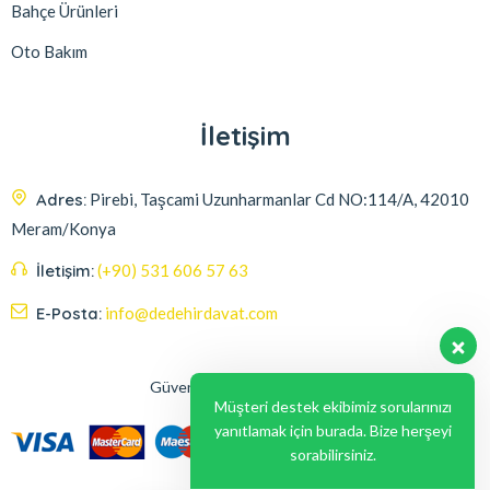
Bahçe Ürünleri
Oto Bakım
İletişim
Adres:
Pirebi, Taşcami Uzunharmanlar Cd NO:114/A, 42010
Meram/Konya
İletişim:
(+90) 531 606 57 63
E-Posta:
info@dedehirdavat.com
Güvenli Ödeme Seçenekleri
Müşteri destek ekibimiz sorularınızı
yanıtlamak için burada. Bize herşeyi
sorabilirsiniz.