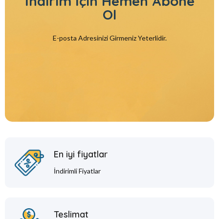
İndirim İçin
Hemen Abone
Ol
E-posta Adresinizi Girmeniz Yeterlidir.
En iyi fiyatlar
İndirimli Fiyatlar
Teslimat