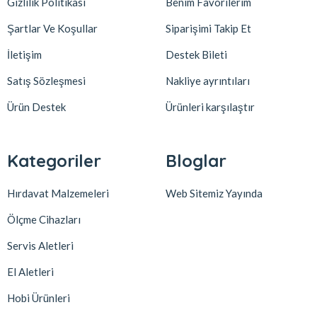
Gizlilik Politikası
Benim Favorilerim
Şartlar Ve Koşullar
Siparişimi Takip Et
İletişim
Destek Bileti
Satış Sözleşmesi
Nakliye ayrıntıları
Ürün Destek
Ürünleri karşılaştır
Kategoriler
Bloglar
Hırdavat Malzemeleri
Web Sitemiz Yayında
Ölçme Cihazları
Servis Aletleri
El Aletleri
Hobi Ürünleri