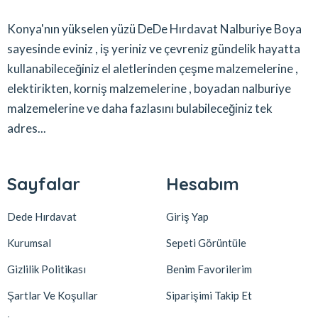
Konya'nın yükselen yüzü DeDe Hırdavat Nalburiye Boya
sayesinde eviniz , iş yeriniz ve çevreniz gündelik hayatta
kullanabileceğiniz el aletlerinden çeşme malzemelerine ,
elektirikten, korniş malzemelerine , boyadan nalburiye
malzemelerine ve daha fazlasını bulabileceğiniz tek
adres...
Sayfalar
Hesabım
Dede Hırdavat
Giriş Yap
Kurumsal
Sepeti Görüntüle
Gizlilik Politikası
Benim Favorilerim
Şartlar Ve Koşullar
Siparişimi Takip Et