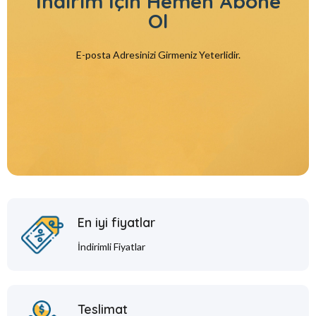
İndirim İçin
Hemen Abone
Ol
E-posta Adresinizi Girmeniz Yeterlidir.
En iyi fiyatlar
İndirimli Fiyatlar
Teslimat