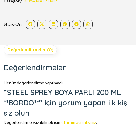
Category:
BOYA MALZEMESİ
Share On:
Değerlendirmeler (0)
Değerlendirmeler
Henüz değerlendirme yapılmadı.
“STEEL SPREY BOYA PARLI 200 ML
**BORDO**” için yorum yapan ilk kişi
siz olun
Değerlendirme yazabilmek için
oturum açmalısınız
.