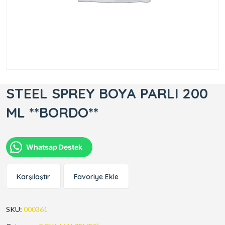
STEEL SPREY BOYA PARLI 200
ML **BORDO**
Whatsap Destek
Karşılaştır
Favoriye Ekle
SKU:
000361