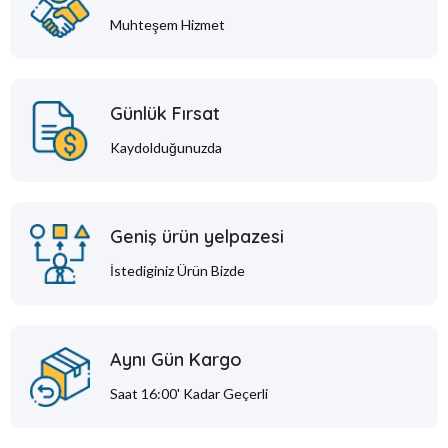
Muhteşem Hizmet
Günlük Fırsat
Kaydolduğunuzda
Geniş ürün yelpazesi
İstediginiz Ürün Bizde
Aynı Gün Kargo
Saat 16:00' Kadar Geçerli