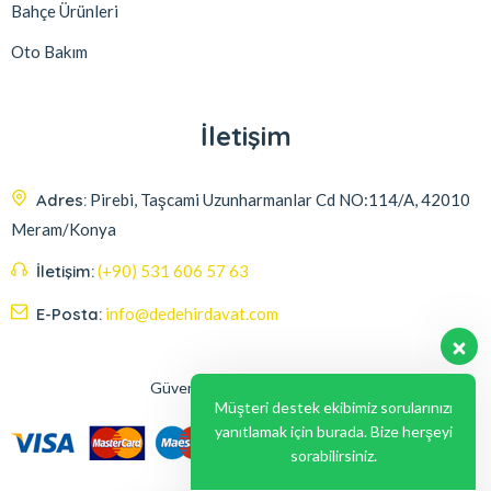
Bahçe Ürünleri
Oto Bakım
İletişim
Adres:
Pirebi, Taşcami Uzunharmanlar Cd NO:114/A, 42010
Meram/Konya
İletişim:
(+90) 531 606 57 63
E-Posta:
info@dedehirdavat.com
Güvenli Ödeme Seçenekleri
Müşteri destek ekibimiz sorularınızı
yanıtlamak için burada. Bize herşeyi
sorabilirsiniz.