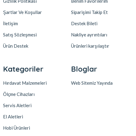
Gizlilik Politikası
Benim Favorilerim
Şartlar Ve Koşullar
Siparişimi Takip Et
İletişim
Destek Bileti
Satış Sözleşmesi
Nakliye ayrıntıları
Ürün Destek
Ürünleri karşılaştır
Kategoriler
Bloglar
Hırdavat Malzemeleri
Web Sitemiz Yayında
Ölçme Cihazları
Servis Aletleri
El Aletleri
Hobi Ürünleri