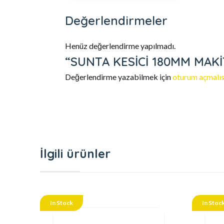
Değerlendirmeler
Henüz değerlendirme yapılmadı.
“SUNTA KESİCİ 180MM MAKİTA
Değerlendirme yazabilmek için
oturum açmalıs
İlgili ürünler
In Stock
In Stoc