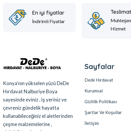
Teslima
En iyi fiyatlar
Muhteşe
İndirimli Fiyatlar
Hizmet
Sayfalar
Dede Hırdavat
Konya'nın yükselen yüzü DeDe
Kurumsal
Hırdavat Nalburiye Boya
sayesinde eviniz , iş yeriniz ve
Gizlilik Politikası
çevreniz gündelik hayatta
Şartlar Ve Koşullar
kullanabileceğiniz el aletlerinden
İletişim
çeşme malzemelerine ,