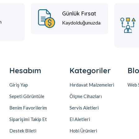
t
Günlük Fırsat
m
Kaydolduğunuzda
Hesabım
Kategoriler
Blo
Giriş Yap
Hırdavat Malzemeleri
Web S
Sepeti Görüntüle
Ölçme Cihazları
Benim Favorilerim
Servis Aletleri
Siparişimi Takip Et
El Aletleri
Destek Bileti
Hobi Ürünleri