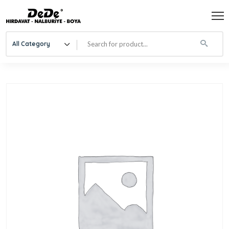
All Category