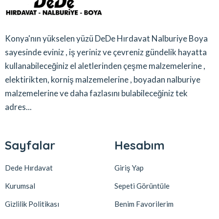
Konya'nın yükselen yüzü DeDe Hırdavat Nalburiye Boya
sayesinde eviniz , iş yeriniz ve çevreniz gündelik hayatta
kullanabileceğiniz el aletlerinden çeşme malzemelerine ,
elektirikten, korniş malzemelerine , boyadan nalburiye
malzemelerine ve daha fazlasını bulabileceğiniz tek
adres...
Sayfalar
Hesabım
Dede Hırdavat
Giriş Yap
Kurumsal
Sepeti Görüntüle
Gizlilik Politikası
Benim Favorilerim