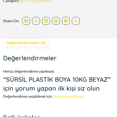
Category:
BOYA MALZEMESİ
Share On:
Değerlendirmeler (0)
Değerlendirmeler
Henüz değerlendirme yapılmadı.
“SÜRSİL PLASTİK BOYA 10KG BEYAZ”
için yorum yapan ilk kişi siz olun
Değerlendirme yazabilmek için
oturum açmalısınız
.