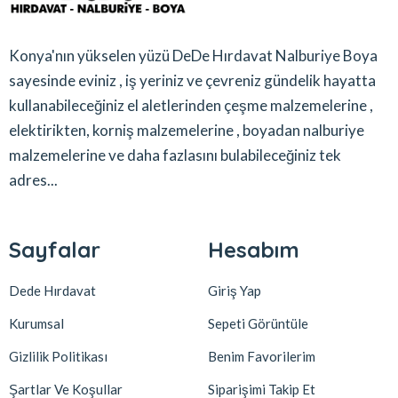
Konya'nın yükselen yüzü DeDe Hırdavat Nalburiye Boya
sayesinde eviniz , iş yeriniz ve çevreniz gündelik hayatta
kullanabileceğiniz el aletlerinden çeşme malzemelerine ,
elektirikten, korniş malzemelerine , boyadan nalburiye
malzemelerine ve daha fazlasını bulabileceğiniz tek
adres...
Sayfalar
Hesabım
Dede Hırdavat
Giriş Yap
Kurumsal
Sepeti Görüntüle
Gizlilik Politikası
Benim Favorilerim
Şartlar Ve Koşullar
Siparişimi Takip Et