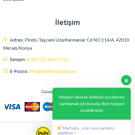
İletişim
Adres:
Pirebi, Taşcami Uzunharmanlar Cd NO:114/A, 42010
Meram/Konya
İletişim:
(+90) 531 606 57 63
E-Posta:
info@dedehirdavat.com
Güvenli Ödeme Seçenekleri
Müşteri destek ekibimiz sorularınızı
yanıtlamak için burada. Bize herşeyi
sorabilirsiniz.
Merhaba , size nasıl yardımcı
olabilirim ?