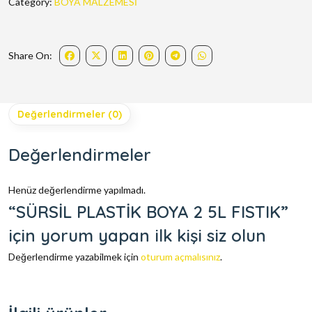
Category:
BOYA MALZEMESİ
Share On:
Değerlendirmeler (0)
Değerlendirmeler
Henüz değerlendirme yapılmadı.
“SÜRSİL PLASTİK BOYA 2 5L FISTIK”
için yorum yapan ilk kişi siz olun
Değerlendirme yazabilmek için
oturum açmalısınız
.