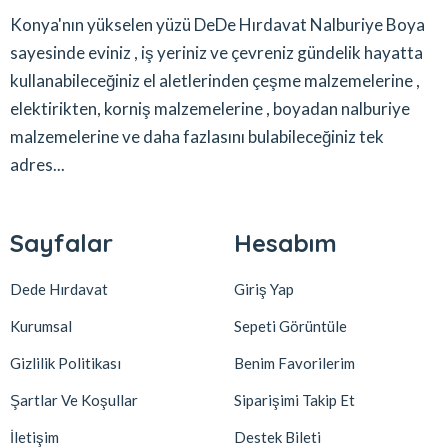
Konya'nın yükselen yüzü DeDe Hırdavat Nalburiye Boya
sayesinde eviniz , iş yeriniz ve çevreniz gündelik hayatta
kullanabileceğiniz el aletlerinden çeşme malzemelerine ,
elektirikten, korniş malzemelerine , boyadan nalburiye
malzemelerine ve daha fazlasını bulabileceğiniz tek
adres...
Sayfalar
Hesabım
Dede Hırdavat
Giriş Yap
Kurumsal
Sepeti Görüntüle
Gizlilik Politikası
Benim Favorilerim
Şartlar Ve Koşullar
Siparişimi Takip Et
İletişim
Destek Bileti