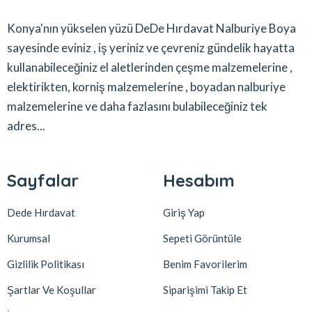
Konya'nın yükselen yüzü DeDe Hırdavat Nalburiye Boya
sayesinde eviniz , iş yeriniz ve çevreniz gündelik hayatta
kullanabileceğiniz el aletlerinden çeşme malzemelerine ,
elektirikten, korniş malzemelerine , boyadan nalburiye
malzemelerine ve daha fazlasını bulabileceğiniz tek
adres...
Sayfalar
Hesabım
Dede Hırdavat
Giriş Yap
Kurumsal
Sepeti Görüntüle
Gizlilik Politikası
Benim Favorilerim
Şartlar Ve Koşullar
Siparişimi Takip Et