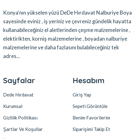
Konya'nın yükselen yüzü DeDe Hırdavat Nalburiye Boya
sayesinde eviniz , iş yeriniz ve çevreniz gündelik hayatta
kullanabileceğiniz el aletlerinden çeşme malzemelerine ,
elektirikten, korniş malzemelerine , boyadan nalburiye
malzemelerine ve daha fazlasını bulabileceğiniz tek
adres...
Sayfalar
Hesabım
Dede Hırdavat
Giriş Yap
Kurumsal
Sepeti Görüntüle
Gizlilik Politikası
Benim Favorilerim
Şartlar Ve Koşullar
Siparişimi Takip Et