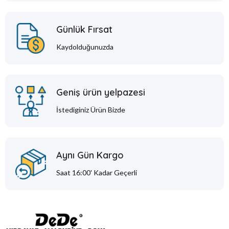
Günlük Fırsat
Kaydolduğunuzda
Geniş ürün yelpazesi
İstediginiz Ürün Bizde
Aynı Gün Kargo
Saat 16:00' Kadar Geçerli