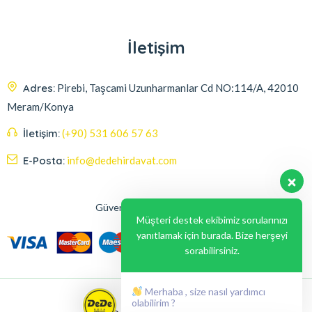
İletişim
Adres:
Pirebi, Taşcami Uzunharmanlar Cd NO:114/A, 42010
Meram/Konya
İletişim:
(+90) 531 606 57 63
E-Posta:
info@dedehirdavat.com
Güvenli Ödeme Seçenekleri
Müşteri destek ekibimiz sorularınızı
yanıtlamak için burada. Bize herşeyi
sorabilirsiniz.
Merhaba , size nasıl yardımcı
olabilirim ?