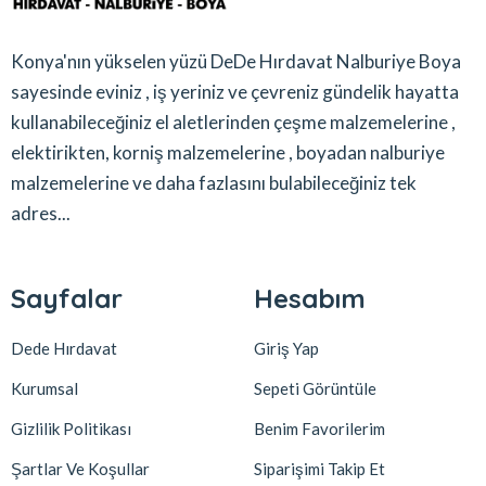
Konya'nın yükselen yüzü DeDe Hırdavat Nalburiye Boya
sayesinde eviniz , iş yeriniz ve çevreniz gündelik hayatta
kullanabileceğiniz el aletlerinden çeşme malzemelerine ,
elektirikten, korniş malzemelerine , boyadan nalburiye
malzemelerine ve daha fazlasını bulabileceğiniz tek
adres...
Sayfalar
Hesabım
Dede Hırdavat
Giriş Yap
Kurumsal
Sepeti Görüntüle
Gizlilik Politikası
Benim Favorilerim
Şartlar Ve Koşullar
Siparişimi Takip Et