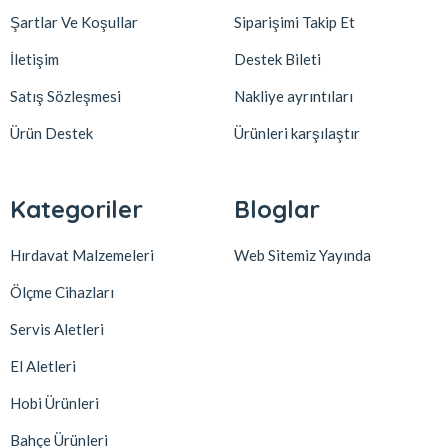
Şartlar Ve Koşullar
Siparişimi Takip Et
İletişim
Destek Bileti
Satış Sözleşmesi
Nakliye ayrıntıları
Ürün Destek
Ürünleri karşılaştır
Kategoriler
Bloglar
Hırdavat Malzemeleri
Web Sitemiz Yayında
Ölçme Cihazları
Servis Aletleri
El Aletleri
Hobi Ürünleri
Bahçe Ürünleri