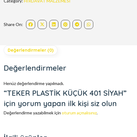
Category:
HIRDAVAT MALZEMESİ
Share On:
Değerlendirmeler (0)
Değerlendirmeler
Henüz değerlendirme yapılmadı.
“TEKER PLASTİK KÜÇÜK 401 SİYAH”
için yorum yapan ilk kişi siz olun
Değerlendirme yazabilmek için
oturum açmalısınız
.