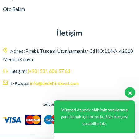
Oto Bakım
İletişim
Adres:
Pirebi, Taşcami Uzunharmanlar Cd NO:114/A, 42010
Meram/Konya
İletişim:
(+90) 531 606 57 63
E-Posta:
info@dedehirdavat.com
Güvenli Ödeme Seçenekleri
Müşteri destek ekibimiz sorularınızı
yanıtlamak için burada. Bize herşeyi
sorabilirsiniz.