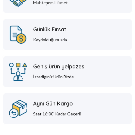
Muhteşem Hizmet
Günlük Fırsat
Kaydolduğunuzda
Geniş ürün yelpazesi
İstediginiz Ürün Bizde
Aynı Gün Kargo
Saat 16:00' Kadar Geçerli