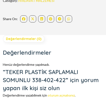
Category:
HIRDAVAT MALZEMESİ
Share On:
Değerlendirmeler (0)
Değerlendirmeler
Henüz değerlendirme yapılmadı.
“TEKER PLASTİK SAPLAMALI
SOMUNLU 338-402-422” için yorum
yapan ilk kişi siz olun
Değerlendirme yazabilmek için
oturum açmalısınız
.