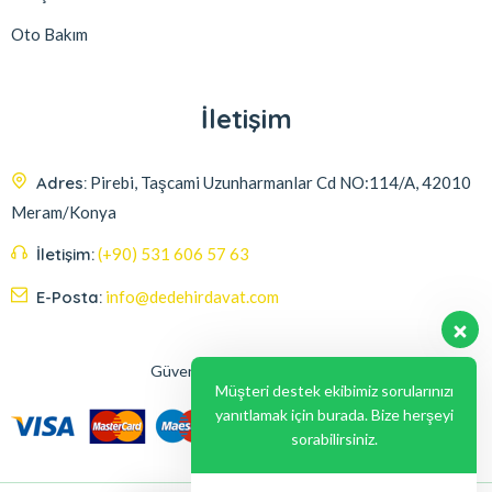
Oto Bakım
İletişim
Adres:
Pirebi, Taşcami Uzunharmanlar Cd NO:114/A, 42010
Meram/Konya
İletişim:
(+90) 531 606 57 63
E-Posta:
info@dedehirdavat.com
Güvenli Ödeme Seçenekleri
Müşteri destek ekibimiz sorularınızı
yanıtlamak için burada. Bize herşeyi
sorabilirsiniz.