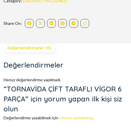
Category:
HIRDAVAT MALZEMESİ
Share On:
Değerlendirmeler (0)
Değerlendirmeler
Henüz değerlendirme yapılmadı.
“TORNAVİDA ÇİFT TARAFLI VİGOR 6
PARÇA” için yorum yapan ilk kişi siz
olun
Değerlendirme yazabilmek için
oturum açmalısınız
.