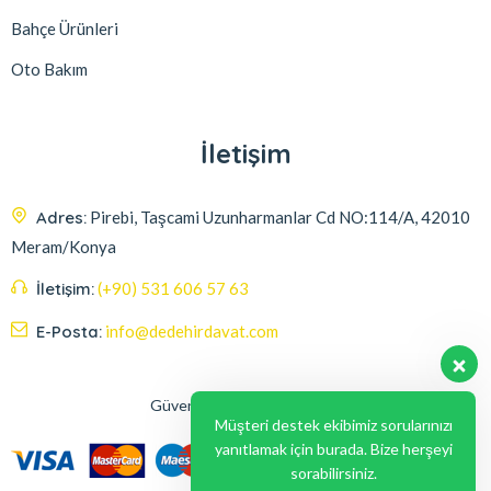
Bahçe Ürünleri
Oto Bakım
İletişim
Adres:
Pirebi, Taşcami Uzunharmanlar Cd NO:114/A, 42010
Meram/Konya
İletişim:
(+90) 531 606 57 63
E-Posta:
info@dedehirdavat.com
Güvenli Ödeme Seçenekleri
Müşteri destek ekibimiz sorularınızı
yanıtlamak için burada. Bize herşeyi
sorabilirsiniz.