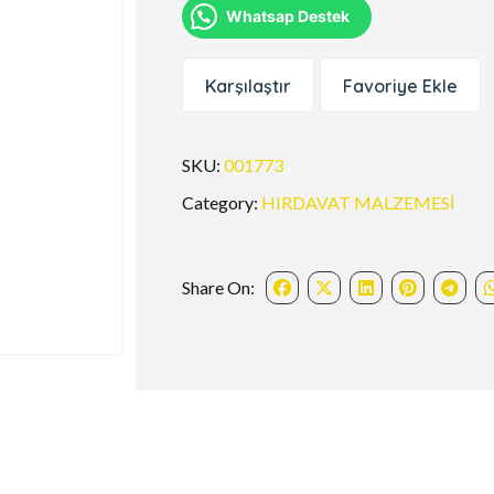
Whatsap Destek
Karşılaştır
Favoriye Ekle
SKU:
001773
Category:
HIRDAVAT MALZEMESİ
Share On: