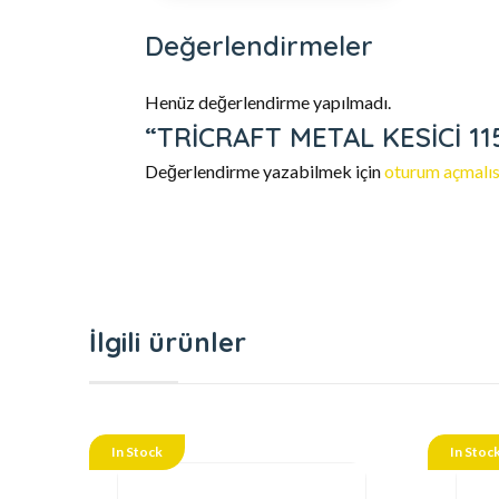
Değerlendirmeler
Henüz değerlendirme yapılmadı.
“TRİCRAFT METAL KESİCİ 115
Değerlendirme yazabilmek için
oturum açmalıs
İlgili ürünler
In Stock
In Stoc