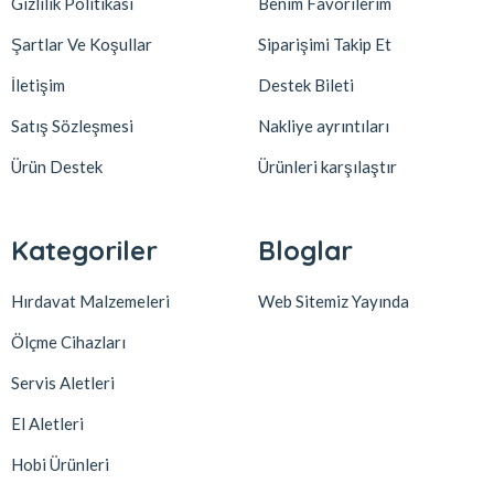
Gizlilik Politikası
Benim Favorilerim
Şartlar Ve Koşullar
Siparişimi Takip Et
İletişim
Destek Bileti
Satış Sözleşmesi
Nakliye ayrıntıları
Ürün Destek
Ürünleri karşılaştır
Kategoriler
Bloglar
Hırdavat Malzemeleri
Web Sitemiz Yayında
Ölçme Cihazları
Servis Aletleri
El Aletleri
Hobi Ürünleri