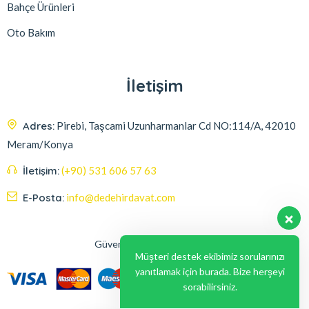
Bahçe Ürünleri
Oto Bakım
İletişim
Adres:
Pirebi, Taşcami Uzunharmanlar Cd NO:114/A, 42010
Meram/Konya
İletişim:
(+90) 531 606 57 63
E-Posta:
info@dedehirdavat.com
Güvenli Ödeme Seçenekleri
Müşteri destek ekibimiz sorularınızı
yanıtlamak için burada. Bize herşeyi
sorabilirsiniz.