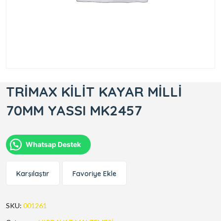
TRİMAX KİLİT KAYAR MİLLİ
70MM YASSI MK2457
Whatsap Destek
Karşılaştır
Favoriye Ekle
SKU:
001261