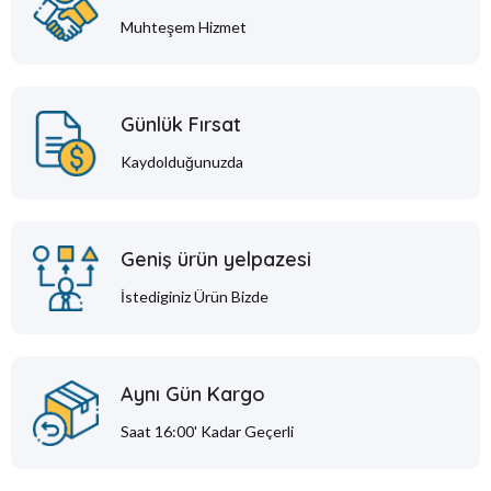
Muhteşem Hizmet
Günlük Fırsat
Kaydolduğunuzda
Geniş ürün yelpazesi
İstediginiz Ürün Bizde
Aynı Gün Kargo
Saat 16:00' Kadar Geçerli