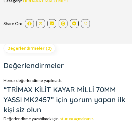
Category:
HIRDAVAT MALZEMESİ
Share On:
Değerlendirmeler (0)
Değerlendirmeler
Henüz değerlendirme yapılmadı.
“TRİMAX KİLİT KAYAR MİLLİ 70MM
YASSI MK2457” için yorum yapan ilk
kişi siz olun
Değerlendirme yazabilmek için
oturum açmalısınız
.