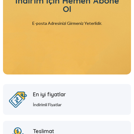
İndirim İçin
Hemen Abone
Ol
E-posta Adresinizi Girmeniz Yeterlidir.
En iyi fiyatlar
İndirimli Fiyatlar
Teslimat