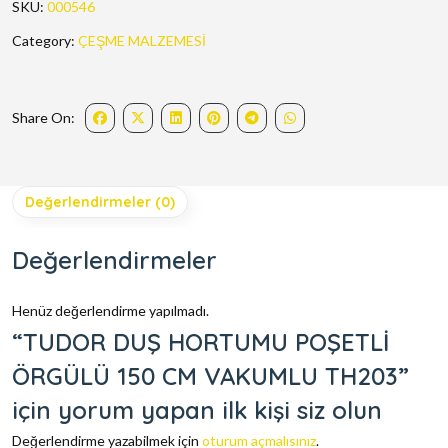
SKU:
000546
Category:
ÇEŞME MALZEMESİ
Share On:
Değerlendirmeler (0)
Değerlendirmeler
Henüz değerlendirme yapılmadı.
“TUDOR DUŞ HORTUMU POŞETLİ
ÖRGÜLÜ 150 CM VAKUMLU TH203”
için yorum yapan ilk kişi siz olun
Değerlendirme yazabilmek için
oturum açmalısınız
.