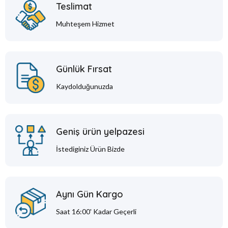
Teslimat
Muhteşem Hizmet
Günlük Fırsat
Kaydolduğunuzda
Geniş ürün yelpazesi
İstediginiz Ürün Bizde
Aynı Gün Kargo
Saat 16:00' Kadar Geçerli