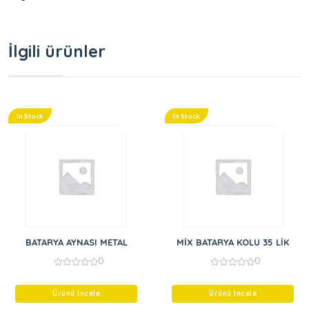
İlgili ürünler
In Stock
In Stock
BATARYA AYNASI METAL
MİX BATARYA KOLU 35 LİK
0
0
0
0
out
out
of
of
Ürünü İncele
Ürünü İncele
5
5