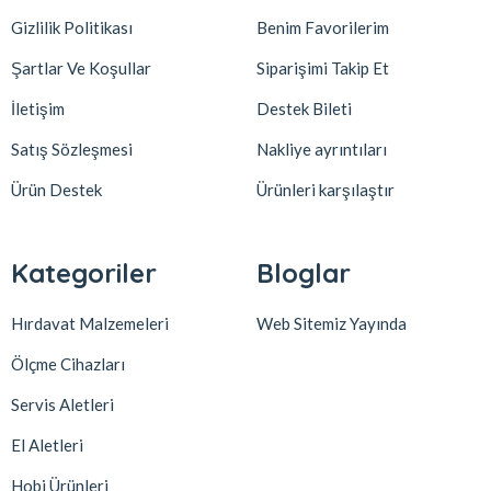
Gizlilik Politikası
Benim Favorilerim
Şartlar Ve Koşullar
Siparişimi Takip Et
İletişim
Destek Bileti
Satış Sözleşmesi
Nakliye ayrıntıları
Ürün Destek
Ürünleri karşılaştır
Kategoriler
Bloglar
Hırdavat Malzemeleri
Web Sitemiz Yayında
Ölçme Cihazları
Servis Aletleri
El Aletleri
Hobi Ürünleri