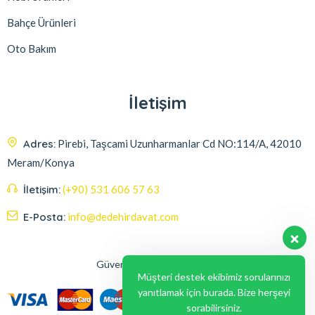
Bahçe Ürünleri
Oto Bakım
İletişim
Adres:
Pirebi, Taşcami Uzunharmanlar Cd NO:114/A, 42010
Meram/Konya
İletişim:
(+90) 531 606 57 63
E-Posta:
info@dedehirdavat.com
Güvenli Ödeme Seçenekleri
Müşteri destek ekibimiz sorularınızı
yanıtlamak için burada. Bize herşeyi
sorabilirsiniz.