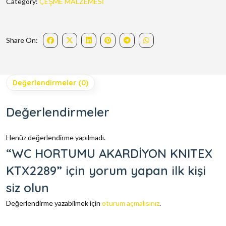
Category:
ÇEŞME MALZEMESİ
Share On:
Değerlendirmeler (0)
Değerlendirmeler
Henüz değerlendirme yapılmadı.
“WC HORTUMU AKARDİYON KNITEX
KTX2289” için yorum yapan ilk kişi
siz olun
Değerlendirme yazabilmek için
oturum açmalısınız
.