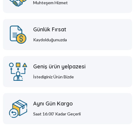
Muhteşem Hizmet
Günlük Fırsat
Kaydolduğunuzda
Geniş ürün yelpazesi
İstediginiz Ürün Bizde
Aynı Gün Kargo
Saat 16:00' Kadar Geçerli