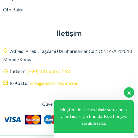
Oto Bakım
İletişim
Adres:
Pirebi, Taşcami Uzunharmanlar Cd NO:114/A, 42010
Meram/Konya
İletişim:
(+90) 531 606 57 63
E-Posta:
info@dedehirdavat.com
Güvenli Ödeme Seçenekleri
Müşteri destek ekibimiz sorularınızı
yanıtlamak için burada. Bize herşeyi
sorabilirsiniz.